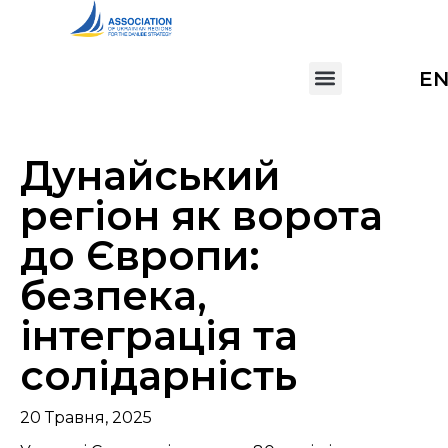
E
Дунайський
регіон як ворота
до Європи:
безпека,
інтеграція та
солідарність
20 Травня, 2025