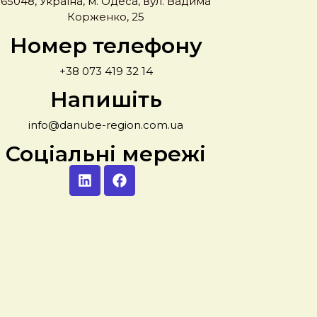
65048, Україна, м. Одеса, вул. Вадима
Корженко, 25
Номер телефону
+38 073 419 32 14
Напишіть
info@danube-region.com.ua
Соціальні мережі