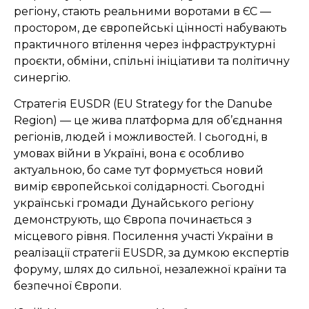
регіону, стають реальними воротами в ЄС —
простором, де європейські цінності набувають
практичного втілення через інфраструктурні
проєкти, обміни, спільні ініціативи та політичну
синергію.
Стратегія EUSDR (EU Strategy for the Danube
Region) — це жива платформа для об’єднання
регіонів, людей і можливостей. І сьогодні, в
умовах війни в Україні, вона є особливо
актуальною, бо саме тут формується новий
вимір європейської солідарності. Сьогодні
українські громади Дунайського регіону
демонструють, що Європа починається з
місцевого рівня. Посилення участі України в
реалізації стратегії EUSDR, за думкою експертів
форуму, шлях до сильної, незалежної країни та
безпечної Європи.