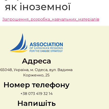
як іноземної
Запрошення_розробка_навчальних_матеріалів
Адреса
65048, Україна, м. Одеса, вул. Вадима
Корженко, 25
Номер телефону
+38 073 419 32 14
Напишіть