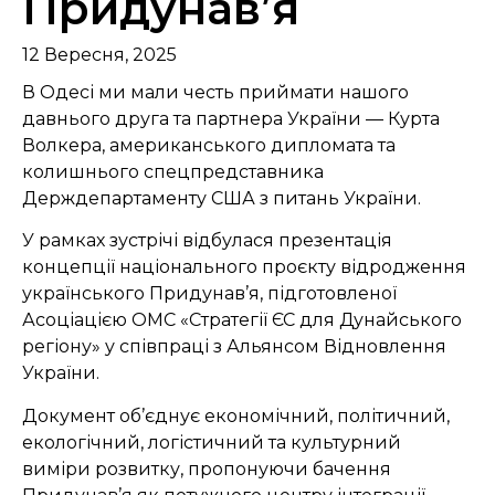
Придунав’я
12 Вересня, 2025
В Одесі ми мали честь приймати нашого
давнього друга та партнера України — Курта
Волкера, американського дипломата та
колишнього спецпредставника
Держдепартаменту США з питань України.
У рамках зустрічі відбулася презентація
концепції національного проєкту відродження
українського Придунав’я, підготовленої
Асоціацією ОМС «Стратегії ЄС для Дунайського
регіону» у співпраці з Альянсом Відновлення
України.
Документ об’єднує економічний, політичний,
екологічний, логістичний та культурний
виміри розвитку, пропонуючи бачення