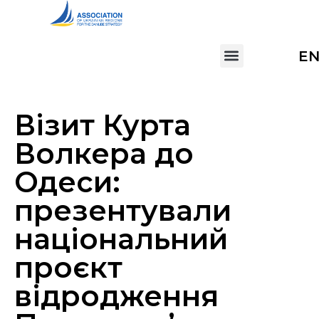
E
Візит Курта
Волкера до
Одеси:
презентували
національний
проєкт
відродження