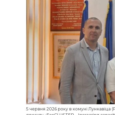
5 червня 2026 року в комуні Лункавіца (