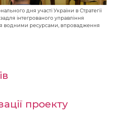
ального дня участі України в Стратегії
 задля інтегрованого управління
ння водними ресурсами, впровадження
ів
зації проекту