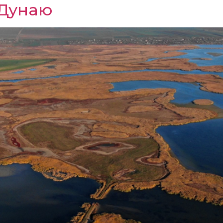
 Дунаю