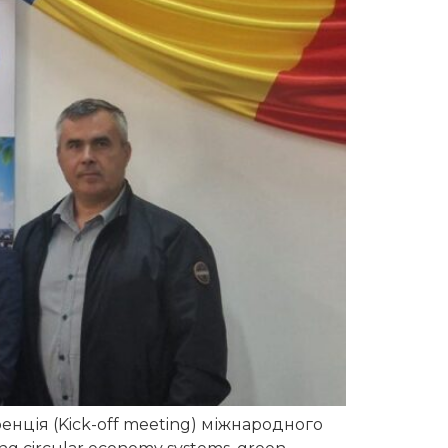
енція (Kick-off meeting) міжнародного