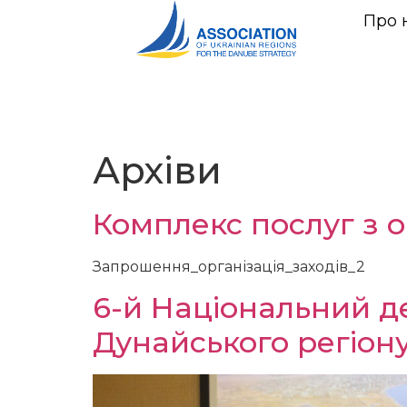
Про 
Архіви
Комплекс послуг з о
Запрошення_організація_заходів_2
6-й Національний де
Дунайського регіон